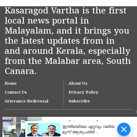
Kasaragod Vartha is the first
local news portal in
Malayalam, and it brings you
the latest updates from in
and around Kerala, especially
from the Malabar area, South
Canara.
Home
About Us
Contact Us
Privacy Policy
Grievance Redressal
Subscribe
'ഇന്ത്യയിലെ ഏറ്റവും വലിയ
മൂന്ന് ആശുപത്രി