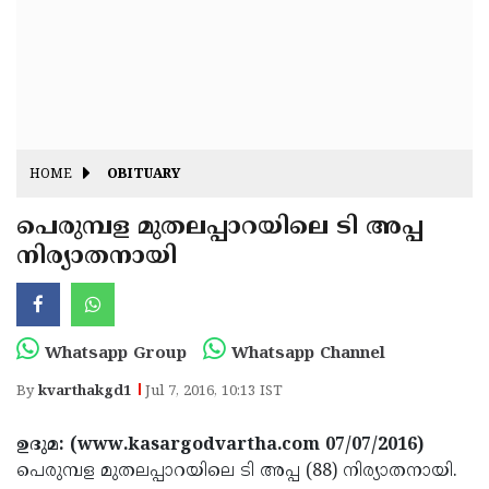
Fitr
May
Day
Eid
Al
Independence
Ad'ha
Day
Onam
HOME
OBITUARY
J&K
State
പെരുമ്പള മുതലപ്പാറയിലെ ടി അപ്പ
Haryana
നിര്യാതനായി
Assembly
State
Diwali
Elections
Assembly
Christmas
Elections
New-
Whatsapp Group
Whatsapp Channel
Year
Republic
By
kvarthakgd1
Jul 7, 2016, 10:13 IST
Day
Budget
ഉദുമ: (www.kasargodvartha.com 07/07/2016)
Delhi
പെരുമ്പള മുതലപ്പാറയിലെ ടി അപ്പ (88) നിര്യാതനായി.