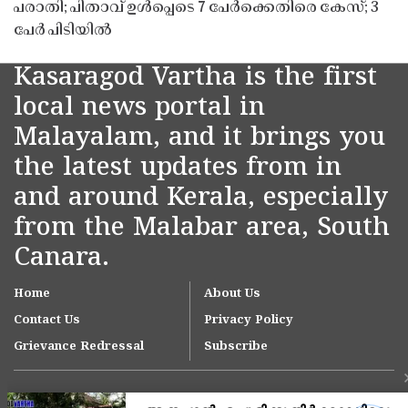
പരാതി; പിതാവ് ഉൾപ്പെടെ 7 പേർക്കെതിരെ കേസ്; 3
പേർ പിടിയിൽ
Kasaragod Vartha is the first
local news portal in
Malayalam, and it brings you
the latest updates from in
and around Kerala, especially
from the Malabar area, South
Canara.
Home
About Us
Contact Us
Privacy Policy
Grievance Redressal
Subscribe