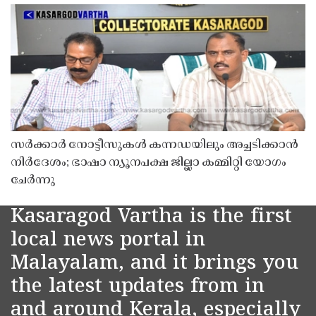
സർക്കാർ നോട്ടീസുകൾ കന്നഡയിലും അച്ചടിക്കാൻ
നിർദേശം; ഭാഷാ ന്യൂനപക്ഷ ജില്ലാ കമ്മിറ്റി യോഗം
ചേർന്നു
Kasaragod Vartha is the first
local news portal in
Malayalam, and it brings you
the latest updates from in
and around Kerala, especially