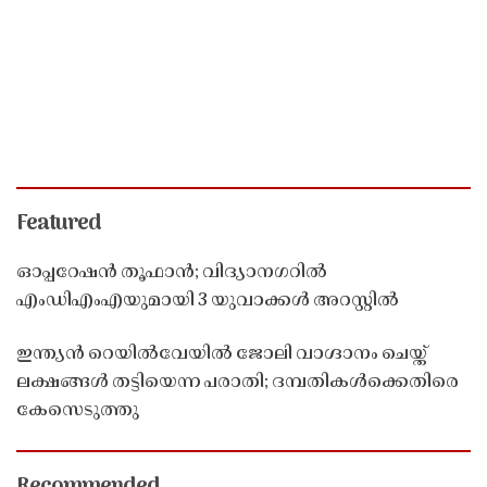
Featured
ഓപ്പറേഷൻ തൂഫാൻ; വിദ്യാനഗറിൽ
എംഡിഎംഎയുമായി 3 യുവാക്കൾ അറസ്റ്റിൽ
ഇന്ത്യൻ റെയിൽവേയിൽ ജോലി വാഗ്ദാനം ചെയ്ത്
ലക്ഷങ്ങൾ തട്ടിയെന്ന പരാതി; ദമ്പതികൾക്കെതിരെ
കേസെടുത്തു
Recommended