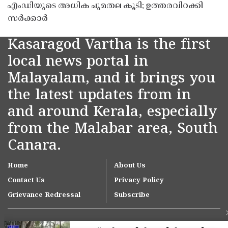
എംഡിയുടെ അധിക ചുമതല കൂടി; ഉത്തരവിറക്കി
സർക്കാർ
Kasaragod Vartha is the first
local news portal in
Malayalam, and it brings you
the latest updates from in
and around Kerala, especially
from the Malabar area, South
Canara.
Home
About Us
Contact Us
Privacy Policy
Grievance Redressal
Subscribe