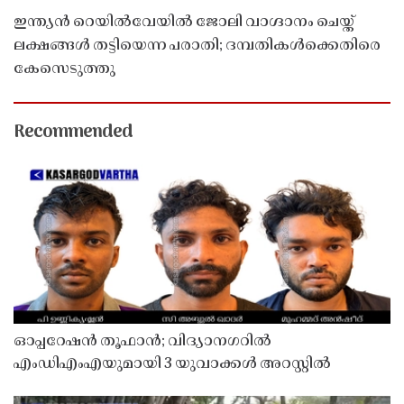
ഇന്ത്യൻ റെയിൽവേയിൽ ജോലി വാഗ്ദാനം ചെയ്ത്
ലക്ഷങ്ങൾ തട്ടിയെന്ന പരാതി; ദമ്പതികൾക്കെതിരെ
കേസെടുത്തു
Recommended
ഓപ്പറേഷൻ തൂഫാൻ; വിദ്യാനഗറിൽ
എംഡിഎംഎയുമായി 3 യുവാക്കൾ അറസ്റ്റിൽ