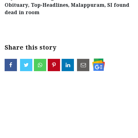
Obituary, Top-Headlines, Malappuram, SI found
dead in room
< !- START disable copy paste -->
Share this story