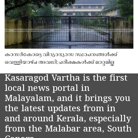
കാസർകോട്ടെ വിദ്യാഭ്യാസ സ്ഥാപനങ്ങൾക്ക്
വെള്ളിയാഴ്ച അവധി; പരീക്ഷകൾക്ക് മാറ്റമില്ല
Kasaragod Vartha is the first
local news portal in
Malayalam, and it brings you
the latest updates from in
and around Kerala, especially
from the Malabar area, South