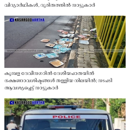
വിദ്യാർഥികൾ, ദുരിതത്തിൽ നാട്ടുകാർ
കുമ്പള ദേവീനഗറിൽ ദേശീയപാതയിൽ
ഭക്ഷണാവശിഷ്ടങ്ങൾ തള്ളിയ നിലയിൽ; നടപടി
ആവശ്യപ്പെട്ട് നാട്ടുകാർ