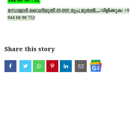
944 60 90 752
സോളാര്‍ വൈദ്യുതി 49,000 രൂപ മുതല്‍...
.
വിളിക്കുക: +91
944 60 90 752
Share this story