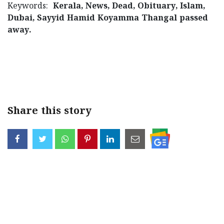
Keywords:
Kerala, News, Dead, Obituary, Islam,
Dubai, Sayyid Hamid Koyamma Thangal passed
away.
< !- START disable copy paste -->
Share this story