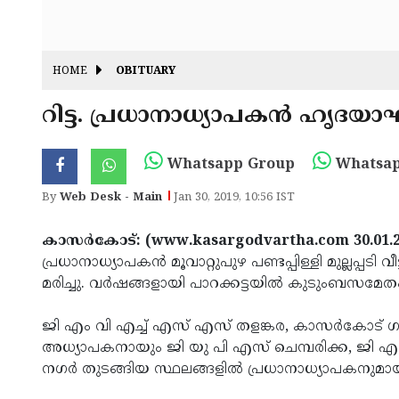
HOME
OBITUARY
റിട്ട. പ്രധാനാധ്യാപകന്‍ ഹൃദയാഘ
Whatsapp Group
Whatsap
By
Web Desk - Main
Jan 30, 2019, 10:56 IST
കാസര്‍കോട്: (www.kasargodvartha.com 30.01.
പ്രധാനാധ്യാപകന്‍ മൂവാറ്റുപുഴ പണ്ടപ്പിള്ളി മുല്ലപ്പ
മരിച്ചു. വര്‍ഷങ്ങളായി പാറക്കട്ടയില്‍ കുടുംബസമേത
ജി എം വി എച്ച് എസ് എസ് തളങ്കര, കാസര്‍കോട് ഗവ
അധ്യാപകനായും ജി യു പി എസ് ചെമ്പരിക്ക, ജി എം 
നഗര്‍ തുടങ്ങിയ സ്ഥലങ്ങളില്‍ പ്രധാനാധ്യാപകനുമായ