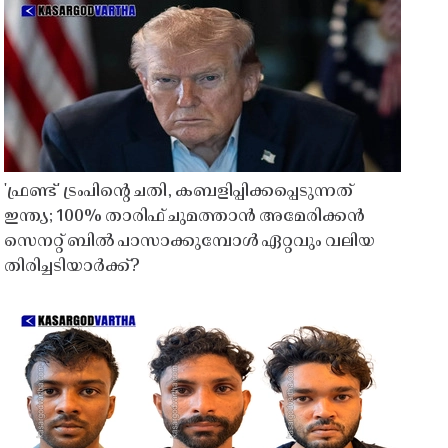
'ഫ്രണ്ട്' ട്രംപിന്റെ ചതി, കബളിപ്പിക്കപ്പെടുന്നത്
ഇന്ത്യ; 100% താരിഫ് ചുമത്താൻ അമേരിക്കൻ
സെനറ്റ് ബിൽ പാസാക്കുമ്പോൾ ഏറ്റവും വലിയ
തിരിച്ചടിയാർക്ക്?