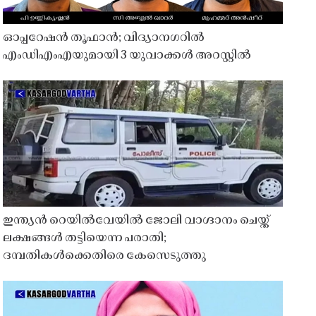
ഓപ്പറേഷൻ തൂഫാൻ; വിദ്യാനഗറിൽ
എംഡിഎംഎയുമായി 3 യുവാക്കൾ അറസ്റ്റിൽ
ഇന്ത്യൻ റെയിൽവേയിൽ ജോലി വാഗ്ദാനം ചെയ്ത്
ലക്ഷങ്ങൾ തട്ടിയെന്ന പരാതി;
ദമ്പതികൾക്കെതിരെ കേസെടുത്തു