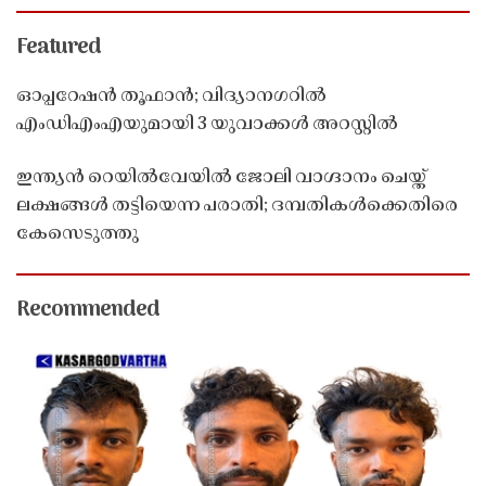
Featured
ഓപ്പറേഷൻ തൂഫാൻ; വിദ്യാനഗറിൽ
എംഡിഎംഎയുമായി 3 യുവാക്കൾ അറസ്റ്റിൽ
ഇന്ത്യൻ റെയിൽവേയിൽ ജോലി വാഗ്ദാനം ചെയ്ത്
ലക്ഷങ്ങൾ തട്ടിയെന്ന പരാതി; ദമ്പതികൾക്കെതിരെ
കേസെടുത്തു
Recommended