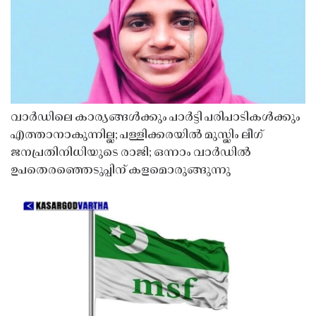
വാർഡിലെ കാര്യങ്ങൾക്കും പാർട്ടി പരിപാടികൾക്കും
എത്താനാകുന്നില്ല; പള്ളിക്കരയിൽ മുസ്ലിം ലീഗ്
ജനപ്രതിനിധിയുടെ രാജി; ഒന്നാം വാർഡിൽ
ഉപതെരഞ്ഞെടുപ്പിന് കളമൊരുങ്ങുന്നു