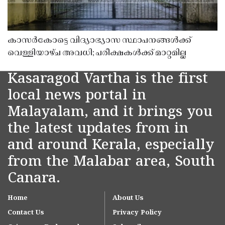
കാസർകോട്ടെ വിദ്യാഭ്യാസ സ്ഥാപനങ്ങൾക്ക്
വെള്ളിയാഴ്ച അവധി; പരീക്ഷകൾക്ക് മാറ്റമില്ല
Kasaragod Vartha is the first
local news portal in
Malayalam, and it brings you
the latest updates from in
and around Kerala, especially
from the Malabar area, South
Canara.
Home
About Us
Contact Us
Privacy Policy