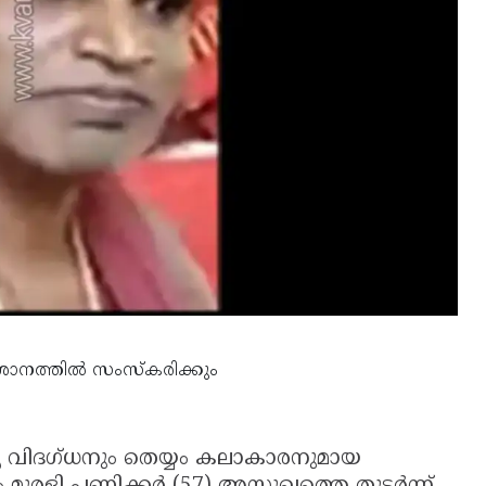
ശാനത്തിൽ സംസ്‌കരിക്കും
്യ വിദഗ്ധനും തെയ്യം കലാകാരനുമായ