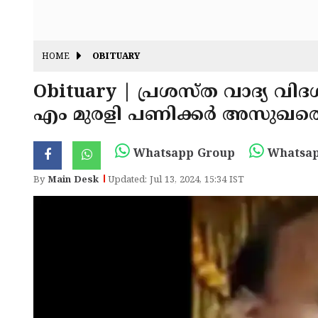
HOME
OBITUARY
Obituary | പ്രശസ്ത വാദ്യ വ
എം മുരളി പണിക്കർ അസുഖത്തെ 
Whatsapp Group
Whatsap
By
Main Desk
Updated: Jul 13, 2024, 15:34 IST