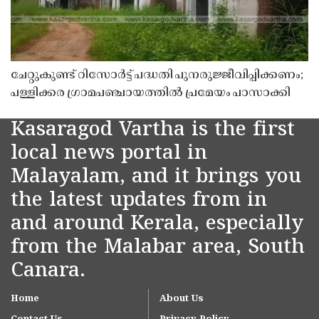
ചേറ്റുകുണ്ട് റിസോർട്ട് പദ്ധതി പുനരുജ്ജീവിപ്പിക്കണം;
പള്ളിക്കര ഗ്രാമപഞ്ചായത്തിൽ പ്രമേയം പാസാക്കി
Kasaragod Vartha is the first
local news portal in
Malayalam, and it brings you
the latest updates from in
and around Kerala, especially
from the Malabar area, South
Canara.
Home
About Us