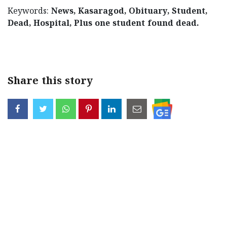
Keywords:
News, Kasaragod, Obituary, Student,
Dead, Hospital, Plus one student found dead.
< !- START disable copy paste -->
Share this story