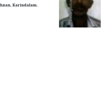
shnan, Karindalam.