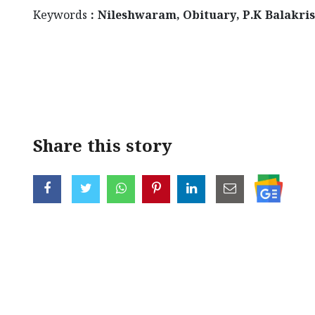
Keywords
: Nileshwaram, Obituary, P.K Balakri
Share this story