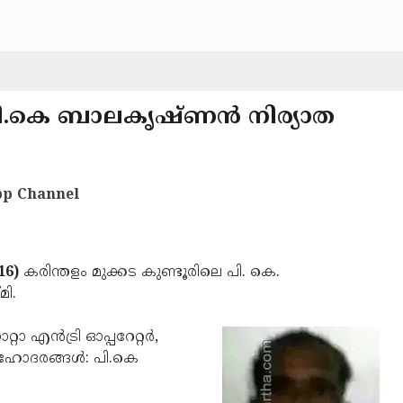
 പി.കെ ബാലകൃഷ്ണന്‍ നിര്യാത
p Channel
16)
കരിന്തളം മുക്കട കുണ്ടൂരിലെ പി. കെ.
മി.
 എന്‍ട്രി ഓപ്പറേറ്റര്‍,
ഹോദരങ്ങള്‍: പി.കെ