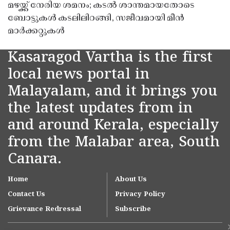
മഴയ്ക്ക് നേരിയ ശമനം; കടൽ ശാന്തമായതോടെ
ബോട്ടുകൾ കടലിലിറങ്ങി, സജീവമായി മീൻ
മാർക്കറ്റുകൾ
Kasaragod Vartha is the first
local news portal in
Malayalam, and it brings you
the latest updates from in
and around Kerala, especially
from the Malabar area, South
Canara.
Home
About Us
Contact Us
Privacy Policy
Grievance Redressal
Subscribe