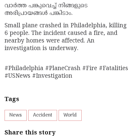
വാർത്ത പങ്കുവെച്ച് നിങ്ങളുടെ
അഭിപ്രായങ്ങൾ പങ്കിടാം.
Small plane crashed in Philadelphia, killing
6 people. The incident caused a fire, and
nearby homes were affected. An
investigation is underway.
#Philadelphia #PlaneCrash #Fire #Fatalities
#USNews #Investigation
Tags
News
Accident
World
Share this story