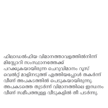
ഫിലാഡല്‍ഫിയ വിമാനത്താവളത്തില്‍നിന്ന്
മിസ്സോറി സംസ്ഥാനത്തേക്ക്
പറക്കുകയായിരുന്ന ചെറുവിമാനം റൂസ്
വെല്‍റ്റ് മാളിനടുത്ത് എത്തിയപ്പോള്‍ തകര്‍ന്ന്
വീണ് അപകടത്തില്‍ പെടുകയായിരുന്നു.
അപകടത്തെ തുടര്‍ന്ന് വിമാനത്തിലെ ഇന്ധനം
വീണ് സമീപത്തുള്ള വീടുകളില്‍ തീ പടര്‍ന്നു.