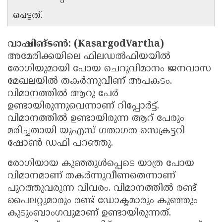
Updates
Assembly
പെട്ടത്.
Kerala
Polls
Local
Look
വാഷിങ്ടണ്‍: (KasargodVartha)
Body
Back
അമേരിക്കയിലെ ഫിലഡല്‍ഫിയയില്‍
Election
2025
രോഗിയുമായി പോയ ചെറുവിമാനം ജനവാസ
മേഖലയില്‍ തകര്‍ന്നുവീണ് അപകടം.
വിമാനത്തില്‍ ആറു പേര്‍
ഉണ്ടായിരുന്നുവെന്നാണ് റിപ്പോര്‍ട്ട്.
വിമാനത്തില്‍ ഉണ്ടായിരുന്ന ആറ് പേരും
മരിച്ചതായി യുഎസ് ഗതാഗത സെക്രട്ടറി
ഷോണ്‍ ഡഫി പറഞ്ഞു.
രോഗിയായ കുഞ്ഞുള്‍പ്പെടെ യാത്ര പോയ
വിമാനമാണ് തകര്‍ന്നുവീണതെന്നാണ്
പുറത്തുവരുന്ന വിവരം. വിമാനത്തില്‍ രണ്ട്
പൈലറ്റുമാരും രണ്ട് ഡോക്ടമാരും കുഞ്ഞും
കുടുംബാംഗവുമാണ് ഉണ്ടായിരുന്നത്.