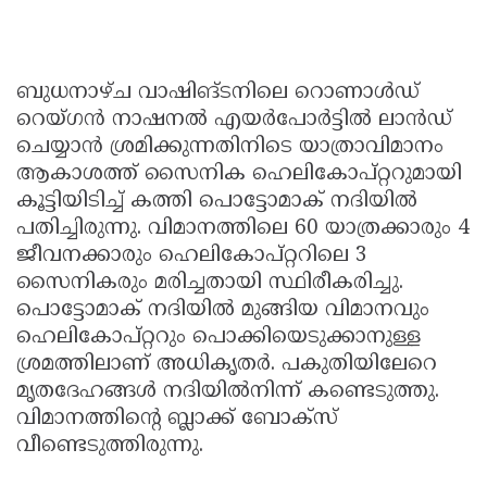
ബുധനാഴ്ച വാഷിങ്ടനിലെ റൊണാള്‍ഡ്
റെയ്ഗന്‍ നാഷനല്‍ എയര്‍പോര്‍ട്ടില്‍ ലാന്‍ഡ്
ചെയ്യാന്‍ ശ്രമിക്കുന്നതിനിടെ യാത്രാവിമാനം
ആകാശത്ത് സൈനിക ഹെലികോപ്റ്ററുമായി
കൂട്ടിയിടിച്ച് കത്തി പൊട്ടോമാക് നദിയില്‍
പതിച്ചിരുന്നു. വിമാനത്തിലെ 60 യാത്രക്കാരും 4
ജീവനക്കാരും ഹെലികോപ്റ്ററിലെ 3
സൈനികരും മരിച്ചതായി സ്ഥിരീകരിച്ചു.
പൊട്ടോമാക് നദിയില്‍ മുങ്ങിയ വിമാനവും
ഹെലികോപ്റ്ററും പൊക്കിയെടുക്കാനുള്ള
ശ്രമത്തിലാണ് അധികൃതര്‍. പകുതിയിലേറെ
മൃതദേഹങ്ങള്‍ നദിയില്‍നിന്ന് കണ്ടെടുത്തു.
വിമാനത്തിന്റെ ബ്ലാക്ക് ബോക്‌സ്
വീണ്ടെടുത്തിരുന്നു.