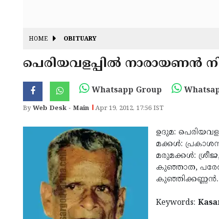
HOME
OBITUARY
പെരിയവളപ്പില്‍ നാരായണന്‍ ന
Whatsapp Group
Whatsap
By
Web Desk - Main
Apr 19, 2012, 17:56 IST
ഉദുമ: പെരിയവളപ്
മക്കള്‍: പ്രകാശ
മരുമക്കള്‍: ശ്രീ
കുഞ്ഞാത, പരേതര
കുഞ്ഞിക്കണ്ണന്‍.
Keywords:
Kasa