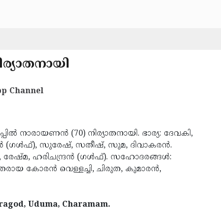
ിര്യാതനായി
p Channel
പില്‍ നാരായണന്‍ (70) നിര്യാതനായി. ഭാര്യ: ദേവകി,
ന്‍ (ഗള്‍ഫ്), സുരേഷ്, സതീഷ്, സുമ, ദിവാകരന്‍.
ജ, രേഷ്മ, ഹരിചന്ദ്രന്‍ (ഗള്‍ഫ്). സഹോദരങ്ങള്‍:
ായ കോരന്‍ വെള്ളച്ചി, ചിരുത, കുമാരന്‍,
ragod, Uduma, Charamam.