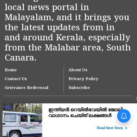
local news portal in
Malayalam, and it brings you
the latest updates from in
and around Kerala, especially
from the Malabar area, South
Canara.
Home
About Us
Contact Us
Privacy Policy
Grievance Redressal
Subscribe
Copyright © 2007-
2026
Kasargodvartha