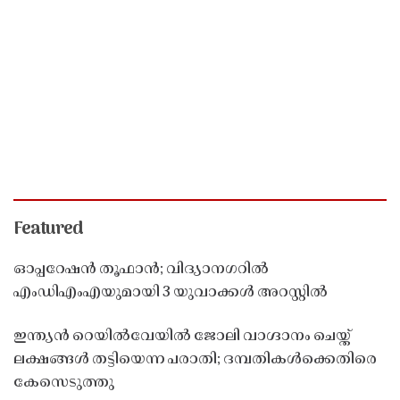
Featured
ഓപ്പറേഷൻ തൂഫാൻ; വിദ്യാനഗറിൽ
എംഡിഎംഎയുമായി 3 യുവാക്കൾ അറസ്റ്റിൽ
ഇന്ത്യൻ റെയിൽവേയിൽ ജോലി വാഗ്ദാനം ചെയ്ത്
ലക്ഷങ്ങൾ തട്ടിയെന്ന പരാതി; ദമ്പതികൾക്കെതിരെ
കേസെടുത്തു