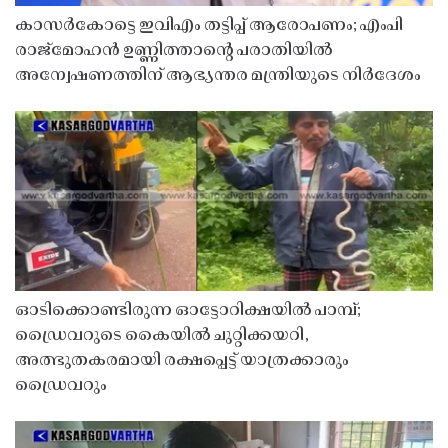
കാസർകോട്ടെ ഇവിഎം തട്ടിപ്പ് ആരോപണം; എംപി
രാജ്‌മോഹൻ ഉണ്ണിത്താന്റെ പരാതിയിൽ
അന്വേഷണത്തിന് ആഭ്യന്തര മന്ത്രിയുടെ നിർദേശം
ഓടിക്കൊണ്ടിരുന്ന ഓട്ടോറിക്ഷയിൽ പാമ്പ്;
ഡ്രൈവറുടെ കൈയിൽ ചുറ്റിക്കയറി,
അത്ഭുതകരമായി രക്ഷപ്പെട്ട് യാത്രക്കാരും
ഡ്രൈവറും