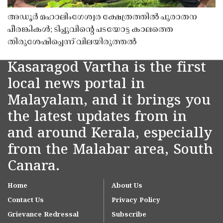
അഡൂർ മഹാലിംഗേശ്വര ക്ഷേത്രത്തിൽ പുരാതന
പീരങ്കികൾ; ടിപ്പുവിൻ്റെ പടയോട്ട കാലത്തെ
തിരുശേഷിപ്പെന്ന് വിലയിരുത്തൽ
Kasaragod Vartha is the first
local news portal in
Malayalam, and it brings you
the latest updates from in
and around Kerala, especially
from the Malabar area, South
Canara.
Home
About Us
Contact Us
Privacy Policy
Grievance Redressal
Subscribe