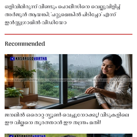
ഒളിവിലിരുന്ന് വീണ്ടും പൊലീസിനെ വെല്ലുവിളിച്ച്
അർജുൻ ആയങ്കി; 'പറ്റുമെങ്കിൽ പിടിച്ചോ' എന്ന്
ഇൻസ്റ്റഗ്രാമിൽ വീഡിയോ
Recommended
ജനലിൽ ഒരൊറ്റ സ്പൂൺ വെച്ചുനോക്കൂ! വീടുകളിലെ
ഈ വില്ലനെ തുരത്താൻ ഈ തന്ത്രം മതി!