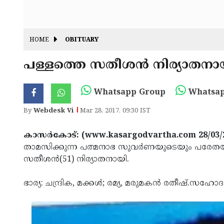
HOME
OBITUARY
പള്ളത്തെ സതീശന്‍ നിര്യാതനാ
Whatsapp Group
Whatsap
By
Webdesk Vi
Mar 28, 2017, 09:30 IST
കാസര്‍കോട്: (www.kasargodvartha.com 28/03/
താമസിക്കുന്ന പത്മനാഭ സുവര്‍ണയുടെയും പരേത
സതീശന്‍(51) നിര്യാതനായി.
ഭാര്യ: ചന്ദ്രിക, മക്കള്‍; രമ്യ, മരുമകന്‍ രതീഷ്