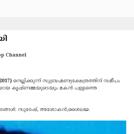
യി
p Channel
2017)
നെല്ലിക്കുന്ന് സുബ്രഹ്മണ്യക്ഷേത്രത്തിന് സമീപം
യായ കൃഷ്ണമ്മയുടെയും മകന്‍ പള്ളത്തെ
.സഹോദരങ്ങള്‍: സുരേഷ്, അശോകന്‍,ശൈലജ.