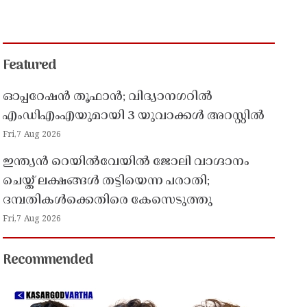
Featured
ഓപ്പറേഷൻ തൂഫാൻ; വിദ്യാനഗറിൽ
എംഡിഎംഎയുമായി 3 യുവാക്കൾ അറസ്റ്റിൽ
Fri,7 Aug 2026
ഇന്ത്യൻ റെയിൽവേയിൽ ജോലി വാഗ്ദാനം
ചെയ്ത് ലക്ഷങ്ങൾ തട്ടിയെന്ന പരാതി;
ദമ്പതികൾക്കെതിരെ കേസെടുത്തു
Fri,7 Aug 2026
Recommended