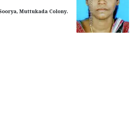
 Soorya, Muttukada Colony.