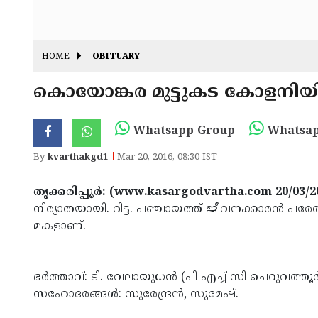
HOME
OBITUARY
കൊയോങ്കര മുട്ടുകട കോളനിയില
Whatsapp Group
Whatsap
By
kvarthakgd1
Mar 20, 2016, 08:30 IST
തൃക്കരിപ്പൂര്‍: (www.kasargodvartha.com 20/03/
നിര്യാതയായി. റിട്ട. പഞ്ചായത്ത് ജീവനക്കാരന്‍
മകളാണ്.
ഭര്‍ത്താവ്: ടി. വേലായുധന്‍ (പി എച്ച് സി ചെറുവത്തൂ
സഹോദരങ്ങള്‍: സുരേന്ദ്രന്‍, സുമേഷ്.