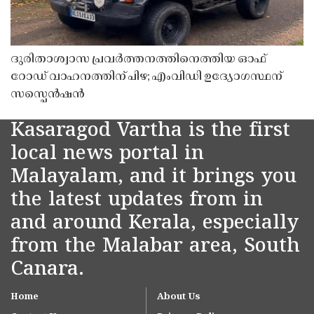
ദുരിതാശ്വാസ പ്രവർത്തനത്തിനെത്തിയ ഓഫ്
റോഡ് വാഹനത്തിന് പിഴ; എംവിഡി ഉദ്യോഗസ്ഥന്
സസ്പെൻഷൻ
Kasaragod Vartha is the first
local news portal in
Malayalam, and it brings you
the latest updates from in
and around Kerala, especially
from the Malabar area, South
Canara.
Home
About Us