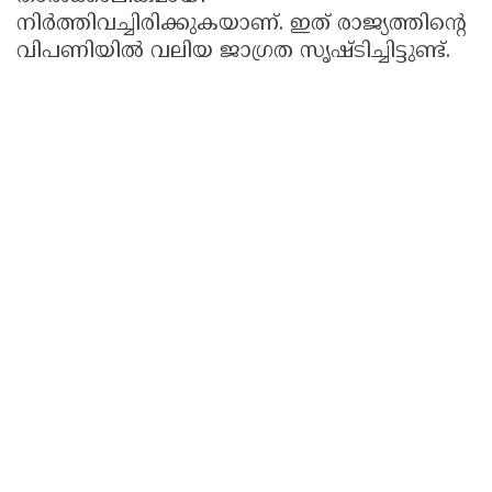
നിർത്തിവച്ചിരിക്കുകയാണ്. ഇത് രാജ്യത്തിൻ്റെ
വിപണിയിൽ വലിയ ജാഗ്രത സൃഷ്ടിച്ചിട്ടുണ്ട്.