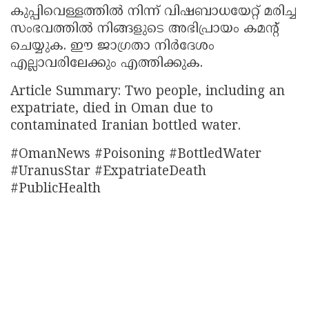
കുപ്പിവെള്ളത്തിൽ നിന്ന് വിഷബാധയേറ്റ് മരിച്ച
സംഭവത്തില്‍ നിങ്ങളുടെ അഭിപ്രായം കമൻ്റ്
ചെയ്യുക. ഈ ജാഗ്രതാ നിർദേശം
എല്ലാവരിലേക്കും എത്തിക്കുക.
Article Summary: Two people, including an
expatriate, died in Oman due to
contaminated Iranian bottled water.
#OmanNews #Poisoning #BottledWater
#UranusStar #ExpatriateDeath
#PublicHealth