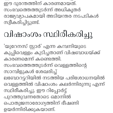
ഈ ദുരന്തത്തിന് കാരണമായത്.
സംഭവത്തെത്തുടർന്ന് അധികൃതർ
രാജ്യവ്യാപകമായി അടിയന്തര നടപടികൾ
സ്വീകരിച്ചിട്ടുണ്ട്.
വിഷാംശം സ്ഥിരീകരിച്ചു
'യുറേനസ് സ്റ്റാർ' എന്ന കമ്പനിയുടെ
കുപ്പിവെള്ളം കുടിച്ചതാണ് വിഷബാധയ്ക്ക്
കാരണമെന്ന് കണ്ടെത്തി.
സംഭവത്തെത്തുടർന്ന് വെള്ളത്തിൻ്റെ
സാമ്പിളുകൾ ശേഖരിച്ച്
ലബോറട്ടറിയിൽ നടത്തിയ പരിശോധനയിൽ
വെള്ളത്തിൽ വിഷാംശം കലർന്നിരുന്നു എന്ന്
സ്ഥിരീകരിച്ചു. ഈ റിപ്പോർട്ട്
പുറത്തുവന്നതോടെ ഒമാനിൽ
പൊതുജനാരോഗ്യത്തിന് ഭീഷണി
ഉയർന്നിരിക്കുകയാണ്.