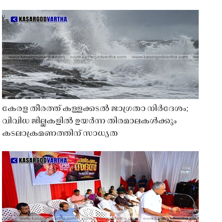
കേരള തീരത്ത് കള്ളക്കടൽ ജാഗ്രതാ നിർദേശം;
വിവിധ ജില്ലകളിൽ ഉയർന്ന തിരമാലകൾക്കും
കടലാക്രമണത്തിന് സാധ്യത