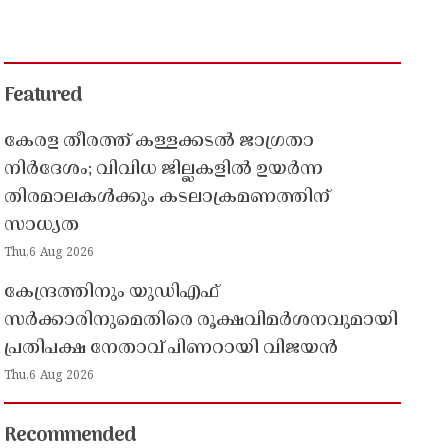
Featured
കേരള തീരത്ത് കള്ളക്കടൽ ജാഗ്രതാ
നിർദേശം; വിവിധ ജില്ലകളിൽ ഉയർന്ന
തിരമാലകൾക്കും കടലാക്രമണത്തിന്
സാധ്യത
Thu,6 Aug 2026
കേന്ദ്രത്തിനും യുഡിഎഫ്
സർക്കാരിനുമെതിരെ രൂക്ഷവിമർശനവുമായി
പ്രതിപക്ഷ നേതാവ് പിണറായി വിജയൻ
Thu,6 Aug 2026
Recommended