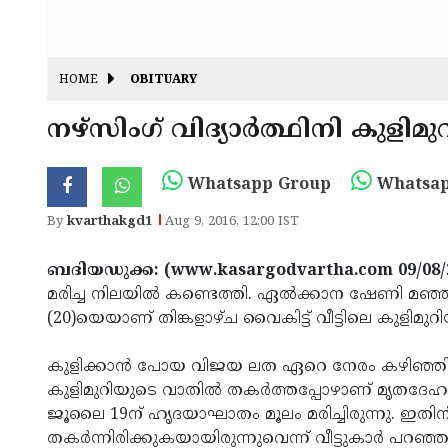
HOME
OBITUARY
നഴ്‌സിംഗ് വിദ്യാര്‍ത്ഥിനി കുളിമു
Whatsapp Group
Whatsap
By
kvarthakgd1
Aug 9, 2016, 12:00 IST
ബദിയഡുക്ക: (www.kasargodvartha.com 09/08/
മരിച്ച നിലയില്‍ കണ്ടെത്തി. ഏല്‍ക്കാന ഷേണി 
(20)യെയാണ് തിങ്കളാഴ്ച വൈകിട്ട് വീട്ടിലെ കുളിമുറിയ
കുളിക്കാന്‍ പോയ വിജയ ലത ഏറെ നേരം കഴിഞ്ഞിട്ടും
കുളിമുറിയുടെ വാതില്‍ തകര്‍ത്തപ്പോഴാണ് മൃതദേഹ
ജൂലൈ 19ന് ഹൃദയാഘാതം മൂലം മരിച്ചിരുന്നു. ഇ
തകര്‍ന്നിരിക്കുകയായിരുന്നുവെന്ന് വീട്ടുകാര്‍ പ