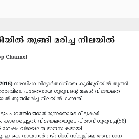
റിയില്‍ തൂങ്ങി മരിച്ച നിലയില്‍
p Channel
2016)
നഴ്‌സിംഗ് വിദ്യാര്‍ത്ഥിനിയെ കുളിമുറിയില്‍ തൂങ്ങി
മഞ്ഞാരുവിലെ പരേതനായ ഗുരുവന്റെ മകള്‍ വിജയലത
ില്‍ തൂങ്ങിമരിച്ച നിലയില്‍ കണ്ടത്.
 പുറത്തിറങ്ങാതിരുന്നതോടെ വീട്ടുകാര്‍
ം കാണപ്പെട്ടത്. വിജയലതയുടെ പിതാവ് ഗുരുവപ്പ(58)
തിന് ശേഷം വിജയലത മാനസികമായി
റഞ്ഞു. ഇ കെ നായനാര്‍ നഴ്‌സിംഗ് സ്‌കൂളിലെ അവസാന