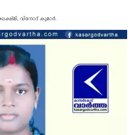
ഷ്മി, വിനോദ് കുമാര്‍.