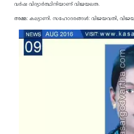
വര്‍ഷ വിദ്യാര്‍ത്ഥിനിയാണ് വിജയലത.
അമ്മ: കല്യാണി. സഹോദരങ്ങള്‍: വിജയവതി, വിജയലക്