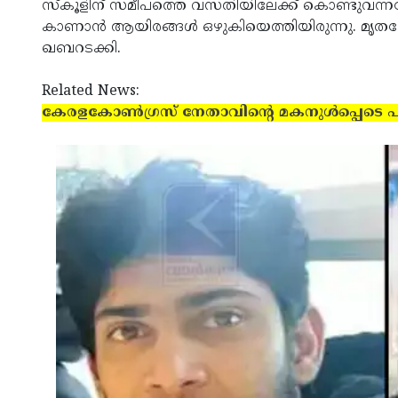
സ്‌കൂളിന് സമീപത്തെ വസതിയിലേക്ക് കൊണ്ടുവന്
കാണാന്‍ ആയിരങ്ങള്‍ ഒഴുകിയെത്തിയിരുന്നു. മൃതദേഹ
ഖബറടക്കി.
Related News:
കേരളകോണ്‍ഗ്രസ് നേതാവിന്റെ മകനുള്‍പ്പെടെ 