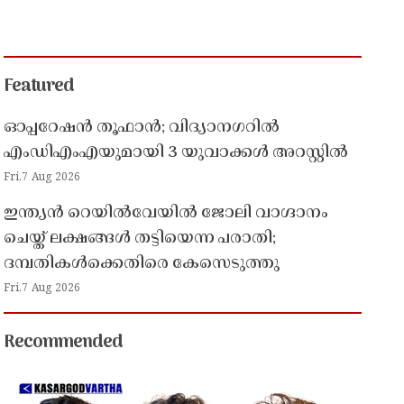
Featured
ഓപ്പറേഷൻ തൂഫാൻ; വിദ്യാനഗറിൽ
എംഡിഎംഎയുമായി 3 യുവാക്കൾ അറസ്റ്റിൽ
Fri,7 Aug 2026
ഇന്ത്യൻ റെയിൽവേയിൽ ജോലി വാഗ്ദാനം
ചെയ്ത് ലക്ഷങ്ങൾ തട്ടിയെന്ന പരാതി;
ദമ്പതികൾക്കെതിരെ കേസെടുത്തു
Fri,7 Aug 2026
Recommended