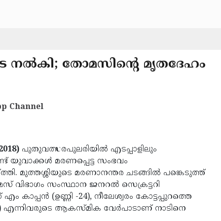
ിട നല്‍കി; തോമസിന്റെ മൃതദേഹം
p Channel
2018)
പുതുവത്സരപുലരിയില്‍ എടപ്പാളിലും
് യുവാക്കള്‍ മരണപ്പെട്ട സംഭവം
തി. മുത്തശ്ശിയുടെ മരണാനന്തര ചടങ്ങില്‍ പങ്കെടുത്ത്
സ് വിഭാഗം സംസ്ഥാന ജനറല്‍ സെക്രട്ടറി
ം കാപ്പന്‍ (ഉണ്ണി -24), നീലേശ്വരം കോട്ടപ്പുറത്തെ
19) എന്നിവരുടെ ആകസ്മിക വേര്‍പാടാണ് നാടിനെ