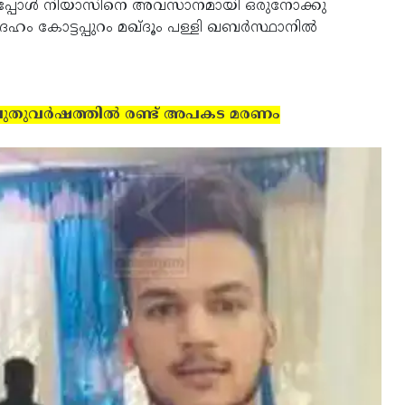
നപ്പോള്‍ നിയാസിനെ അവസാനമായി ഒരുനോക്കു
ം കോട്ടപ്പുറം മഖ്ദൂം പള്ളി ഖബര്‍സ്ഥാനില്‍
പുതുവര്‍ഷത്തില്‍ രണ്ട് അപകട മരണം