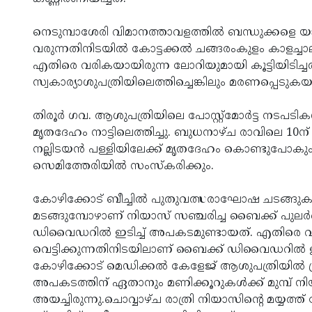
നെടുമ്പാശേരി വിമാനത്താവളത്തില്‍ ബന്ധുക്കളെ യാത്
വരുന്നതിനിടയില്‍ കോട്ടക്കല്‍ ചങ്ങരംകുളം കാളച്ചാ
എതിരെ വരികയായിരുന്ന ലോറിയുമായി കൂട്ടിയിടിച്ചത്
സ്വകാര്യാശുപത്രിയിലെത്തിച്ചെങ്കിലും മരണപ്പെടുകയാ
തിരൂര്‍ ഗവ. ആശുപത്രിയിലെ പോസ്റ്റ്മോര്‍ട്ട നടപ
മൃതദേഹം നാട്ടിലെത്തിച്ചു. ബുധനാഴ്ച രാവിലെ 10ന് 
നല്ലിടയന്‍ പള്ളിയിലേക്ക് മൃതദേഹം കൊണ്ടുപോകും
സെമിത്തേരിയില്‍ സംസ്‌കരിക്കും.
കോഴിക്കോട് ബീച്ചില്‍ പുതുവത്സരാഘോഷ ചടങ്ങുകള്
മടങ്ങുമ്പോഴാണ് നിയാസ് സഞ്ചരിച്ച ബൈക്ക് പുലര്
ഡിവൈഡറില്‍ ഇടിച്ച് അപകടമുണ്ടായത്. എതിരെ വരിക
വെട്ടിക്കുന്നതിനിടയിലാണ് ബൈക്ക് ഡിവൈഡറില്‍ ഇ
കോഴിക്കോട് മെഡിക്കല്‍ കേളേജ് ആശുപത്രിയില്‍ പ്രവേ
അപകടത്തിന് ഏതാനും മണിക്കൂറുകള്‍ക്ക് മുമ്പ് 
അയച്ചിരുന്നു.ചൊവ്വാഴ്ച രാത്രി നിയാസിന്റെ മയ്യത്