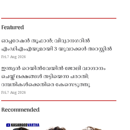
Featured
ഓപ്പറേഷൻ തൂഫാൻ; വിദ്യാനഗറിൽ
എംഡിഎംഎയുമായി 3 യുവാക്കൾ അറസ്റ്റിൽ
Fri,7 Aug 2026
ഇന്ത്യൻ റെയിൽവേയിൽ ജോലി വാഗ്ദാനം
ചെയ്ത് ലക്ഷങ്ങൾ തട്ടിയെന്ന പരാതി;
ദമ്പതികൾക്കെതിരെ കേസെടുത്തു
Fri,7 Aug 2026
Recommended