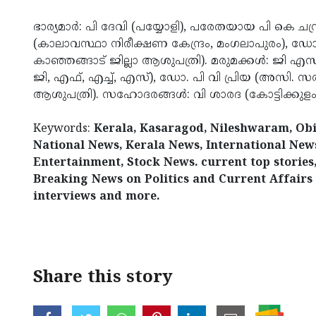
ഭാര്യമാര്‍: പി ദേവി (പയ്യോളി), പരേതയായ പി കെ ചന്ദ
(കാലാവസ്ഥാ നിരീക്ഷണ കേന്ദ്രം, മംഗലാപുരം), ഡോ
കാഞ്ഞങ്ങാട് ജില്ലാ ആശുപത്രി). മരുമക്കള്‍: ജി 
ജി, എഫ്, എച്ച്, എസ്), ഡോ. പി വി പ്രിയ (അസി. സര്‍
ആശുപത്രി). സഹോദരങ്ങള്‍: വി ശാരദ (കോട്ടിക്കുളം
Keywords:
Kerala, Kasaragod, Nileshwaram, Ob
National News, Kerala News, International New
Entertainment, Stock News. current top stories,
Breaking News on Politics and Current Affairs 
interviews and more.
Share this story