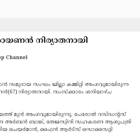
ായണന്‍ നിര്യാതനായി
p Channel
്‍ സമുദായ സംഘം ജില്ലാ കമ്മിറ്റി അംഗവുമായിരുന്ന
‍(67) നിര്യാതനായി. സംസ്‌ക്കാരം ശനിയാഴ്ച
ായത്ത് മുന്‍ അംഗവുമായിരുന്നു. പേരോല്‍ റസിഡന്റസ്
 അര്‍ബന്‍ ബാങ്ക്, തേജസ്വിനി സഹകരണ ആശുപത്രി
രിയ ചെയര്‍മാന്‍, ഫൈന്‍ ആര്‍ട്‌സ് സൊസൈറ്റി