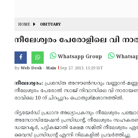
HOME
OBITUARY
നീലേശ്വരം പേരോളിലെ വി നാര
Whatsapp Group
Whatsap
By
Web Desk - Main
Sep 27, 2013, 15:29 IST
നീലേശ്വരം:
പ്രശസ്ത അനൗണ്‍സറും വണ്ണാന്‍-മണ്ണാന
നീലേശ്വരം പേരോല്‍ സാജ് നിവാസിലെ വി നാരായണന്
രാവിലെ 10 ന് ചിറപ്പുറം പൊതുശ്മശാനത്തില്‍.
റിട്ടയേര്‍ഡ് പ്രധാന അധ്യാപകനും നീലേശ്വരം പഞ്ച
അസോസിയേഷന്‍ പ്രസിഡന്റ്, നീലേശ്വരം സഹകരണ
ഡയറക്ടര്‍, പട്ടികജാതി ക്ഷേമ സമിതി നീലേശ്വരം ഏ
വൈസ് പ്രസിഡന്റ് എന്നി നിലകളില്‍ പ്രവര്‍ത്തിച്ചു.