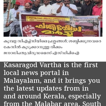
കുമ്പള സിഎച്ച്സിയിലെ പ്രശ്നങ്ങൾ; ശബ്ദിക്കുന്നവരെ
കേസിൽ കുടുക്കാനുള്ള നീക്കം
ജനാധിപത്യവിരുദ്ധമെന്ന് എസ്ഡിപിഐ
Kasaragod Vartha is the first
local news portal in
Malayalam, and it brings you
the latest updates from in
and around Kerala, especially
from the Malabar area, South