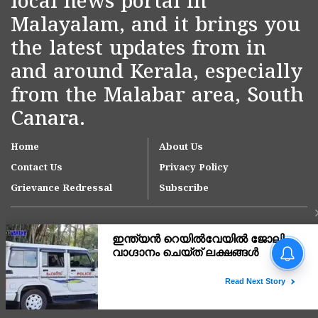
local news portal in
Malayalam, and it brings you
the latest updates from in
and around Kerala, especially
from the Malabar area, South
Canara.
Home
About Us
Contact Us
Privacy Policy
Grievance Redressal
Subscribe
Copyright © 2007-
2026
Kasargodvartha