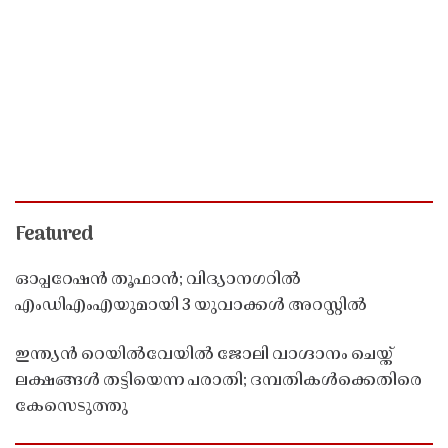
Featured
ഓപ്പറേഷൻ തൂഫാൻ; വിദ്യാനഗറിൽ
എംഡിഎംഎയുമായി 3 യുവാക്കൾ അറസ്റ്റിൽ
ഇന്ത്യൻ റെയിൽവേയിൽ ജോലി വാഗ്ദാനം ചെയ്ത്
ലക്ഷങ്ങൾ തട്ടിയെന്ന പരാതി; ദമ്പതികൾക്കെതിരെ
കേസെടുത്തു