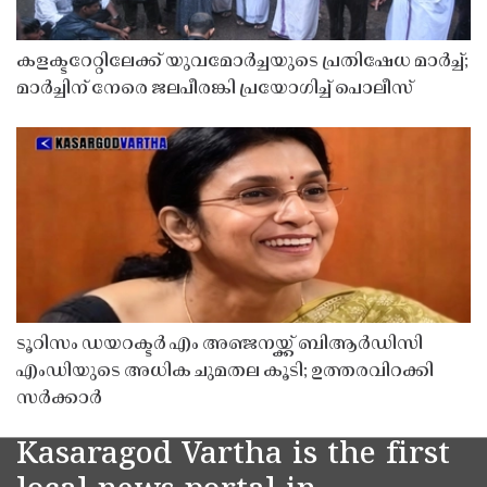
കളക്ടറേറ്റിലേക്ക് യുവമോർച്ചയുടെ പ്രതിഷേധ മാർച്ച്;
മാർച്ചിന് നേരെ ജലപീരങ്കി പ്രയോഗിച്ച് പൊലീസ്
ടൂറിസം ഡയറക്ടർ എം അഞ്ജനയ്ക്ക് ബിആർഡിസി
എംഡിയുടെ അധിക ചുമതല കൂടി; ഉത്തരവിറക്കി
സർക്കാർ
Kasaragod Vartha is the first