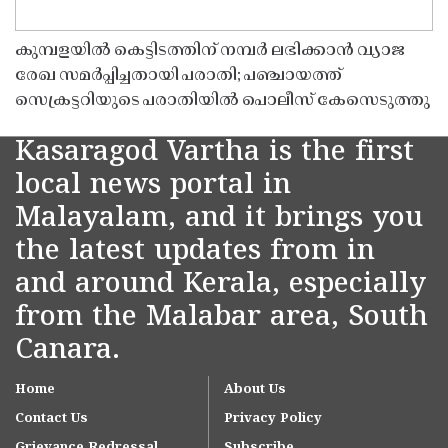
കുമ്പളയിൽ കെട്ടിടത്തിന് നമ്പർ ലഭിക്കാൻ വ്യാജ
രേഖ സമർപ്പിച്ചതായി പരാതി; പഞ്ചായത്ത്
സെക്രട്ടറിയുടെ പരാതിയിൽ പൊലീസ് കേസെടുത്തു
Kasaragod Vartha is the first
local news portal in
Malayalam, and it brings you
the latest updates from in
and around Kerala, especially
from the Malabar area, South
Canara.
Home
About Us
Contact Us
Privacy Policy
Grievance Redressal
Subscribe