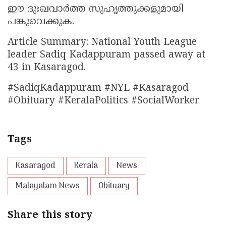
ഈ ദുഃഖവാർത്ത സുഹൃത്തുക്കളുമായി
പങ്കുവെക്കുക.
Article Summary: National Youth League
leader Sadiq Kadappuram passed away at
43 in Kasaragod.
#SadiqKadappuram #NYL #Kasaragod
#Obituary #KeralaPolitics #SocialWorker
Tags
Kasaragod
Kerala
News
Malayalam News
Obituary
Share this story