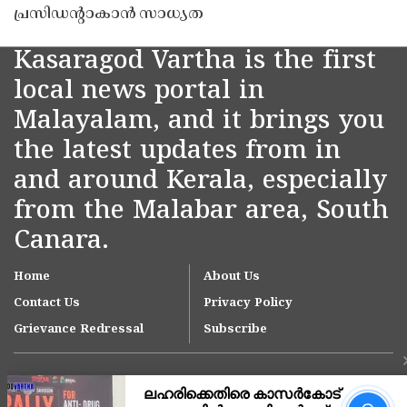
പ്രസിഡൻ്റാകാൻ സാധ്യത
Kasaragod Vartha is the first
local news portal in
Malayalam, and it brings you
the latest updates from in
and around Kerala, especially
from the Malabar area, South
Canara.
Home
About Us
Contact Us
Privacy Policy
Grievance Redressal
Subscribe
നീലേശ്വരം നഗരസഭയിലെ