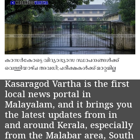
കാസർകോട്ടെ വിദ്യാഭ്യാസ സ്ഥാപനങ്ങൾക്ക്
വെള്ളിയാഴ്ച അവധി; പരീക്ഷകൾക്ക് മാറ്റമില്ല
Kasaragod Vartha is the first
local news portal in
Malayalam, and it brings you
the latest updates from in
and around Kerala, especially
from the Malabar area, South