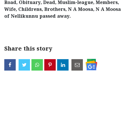
Road, Obituary, Dead, Muslim-league, Members,
Wife, Childrens, Brothers, N A Moosa, N A Moosa
of Nellikunnu passed away.
< !- START disable copy paste -->
Share this story