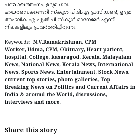
പഞ്ചായത്തംഗം, ഉദുമ ഗവ.
Updates
Assembly
Kerala
ഹയര്‍സെക്കണ്ടറി സ്‌കൂള്‍ പി.ടി.എ പ്രസിഡണ്ട്, ഉദുമ
Polls
Local
അംബിക എ.എല്‍.പി സ്‌കൂള്‍ മാനേജര്‍ എന്നീ
Look
നിലകളിലും പ്രവര്‍ത്തിച്ചിരുന്നു.
Body
Back
Election
2025
Keywords:
N.V.Ramakrishnan, CPM
Worker, Udma, CPM, Obituary, Heart patient,
hospital, College, kasaragod, Kerala, Malayalam
News, National News, Kerala News, International
News, Sports News, Entertainment, Stock News.
current top stories, photo galleries, Top
Breaking News on Politics and Current Affairs in
India & around the World, discussions,
interviews and more.
Share this story