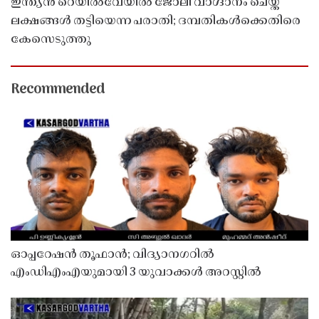
ഇന്ത്യൻ റെയിൽവേയിൽ ജോലി വാഗ്ദാനം ചെയ്ത്
ലക്ഷങ്ങൾ തട്ടിയെന്ന പരാതി; ദമ്പതികൾക്കെതിരെ
കേസെടുത്തു
Recommended
ഓപ്പറേഷൻ തൂഫാൻ; വിദ്യാനഗറിൽ
എംഡിഎംഎയുമായി 3 യുവാക്കൾ അറസ്റ്റിൽ