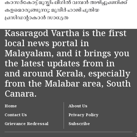
കാസർകോട്ട് മുസ്ലിം ലീഗിൽ വമ്പൻ അഴിച്ചുപണിക്ക്
കളമൊരുങ്ങുന്നു; മുനീർ ഹാജി പുതിയ
പ്രസിഡൻ്റാകാൻ സാധ്യത
Kasaragod Vartha is the first
local news portal in
Malayalam, and it brings you
the latest updates from in
and around Kerala, especially
from the Malabar area, South
Canara.
Home
About Us
Contact Us
Privacy Policy
Grievance Redressal
Subscribe