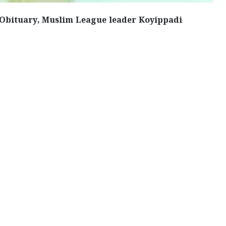
 Obituary, Muslim League leader Koyippadi