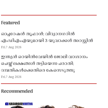
Featured
ഓപ്പറേഷൻ തൂഫാൻ; വിദ്യാനഗറിൽ
എംഡിഎംഎയുമായി 3 യുവാക്കൾ അറസ്റ്റിൽ
Fri,7 Aug 2026
ഇന്ത്യൻ റെയിൽവേയിൽ ജോലി വാഗ്ദാനം
ചെയ്ത് ലക്ഷങ്ങൾ തട്ടിയെന്ന പരാതി;
ദമ്പതികൾക്കെതിരെ കേസെടുത്തു
Fri,7 Aug 2026
Recommended