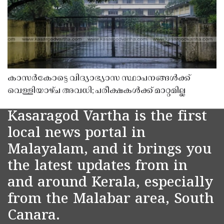
കാസർകോട്ടെ വിദ്യാഭ്യാസ സ്ഥാപനങ്ങൾക്ക്
വെള്ളിയാഴ്ച അവധി; പരീക്ഷകൾക്ക് മാറ്റമില്ല
Kasaragod Vartha is the first
local news portal in
Malayalam, and it brings you
the latest updates from in
and around Kerala, especially
from the Malabar area, South
Canara.