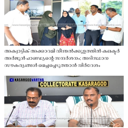
അക്വാട്ടിക് അക്കാദമി നീന്തൽക്കുളത്തിൽ കലക്ടർ
അർജുൻ പാണ്ഡ്യൻ്റെ സന്ദർശനം; അടിസ്ഥാന
സൗകര്യങ്ങൾ മെച്ചപ്പെടുത്താൻ നിർദേശം