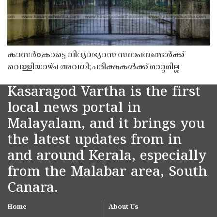
കാസർകോട്ടെ വിദ്യാഭ്യാസ സ്ഥാപനങ്ങൾക്ക്
വെള്ളിയാഴ്ച അവധി; പരീക്ഷകൾക്ക് മാറ്റമില്ല
Kasaragod Vartha is the first
local news portal in
Malayalam, and it brings you
the latest updates from in
and around Kerala, especially
from the Malabar area, South
Canara.
Home
About Us