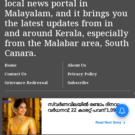
local news portal in
Malayalam, and it brings you
the latest updates from in
and around Kerala, especially
from the Malabar area, South
Canara.
Home
About Us
Contact Us
Privacy Policy
Grievance Redressal
Subscribe
Copyright © 2007-
2026
Kasargodvartha