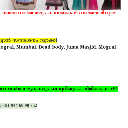
 ഓരോ വാര്‍ത്തയും കാസര്‍കോട് വാര്‍ത്തയിലൂടെ
‍ സന്ദര്‍ശനം റദ്ദാക്കി
Mogral, Mumbai, Dead body, Juma Masjid, Mogral
ഇന്‍വേര്‍ട്ടറുകളും ബാറ്ററിയും.... വിളിക്കുക: +91
: +91 944 60 90 752