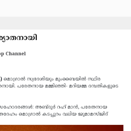
ര്യാതനായി
p Channel
)
മൊഗ്രാല്‍ സ്വദേശിയും മുംബൈയില്‍ സ്ഥിര
ാതനായി. പരേതനായ മമ്മിഞ്ഞി- മറിയമ്മ ദമ്പതികളുടെ
. സഹോദരങ്ങള്‍: അബ്ദുര്‍ റഹ് മാന്‍, പരേതനായ
 മൃതദേഹം മൊഗ്രാല്‍ കടപ്പുറം വലിയ ജുമാമസ്ജിദ്