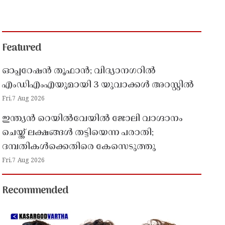
Featured
ഓപ്പറേഷൻ തൂഫാൻ; വിദ്യാനഗറിൽ
എംഡിഎംഎയുമായി 3 യുവാക്കൾ അറസ്റ്റിൽ
Fri,7 Aug 2026
ഇന്ത്യൻ റെയിൽവേയിൽ ജോലി വാഗ്ദാനം
ചെയ്ത് ലക്ഷങ്ങൾ തട്ടിയെന്ന പരാതി;
ദമ്പതികൾക്കെതിരെ കേസെടുത്തു
Fri,7 Aug 2026
Recommended