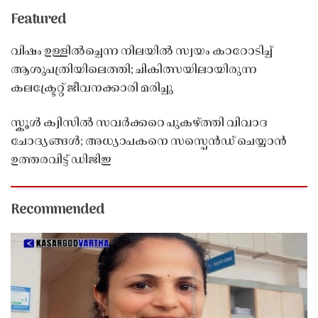
Featured
വിഷം ഉള്ളിൽച്ചെന്ന നിലയിൽ സ്വയം കാറോടിച്ച്
ആശുപത്രിയിലെത്തി; ചികിത്സയിലായിരുന്ന
കലക്ട്രേറ്റ് ജീവനക്കാരി മരിച്ചു
സ്കൂൾ ക്വിസിൽ സവർക്കറെ പുകഴ്ത്തി വിവാദ
ചോദ്യങ്ങൾ; അധ്യാപകനെ സസ്പെൻഡ് ചെയ്യാൻ
ഉത്തരവിട്ട് ഡിജിഇ
Recommended