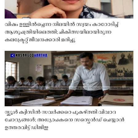
വിഷം ഉള്ളിൽച്ചെന്ന നിലയിൽ സ്വയം കാറോടിച്ച്
ആശുപത്രിയിലെത്തി; ചികിത്സയിലായിരുന്ന
കലക്ട്രേറ്റ് ജീവനക്കാരി മരിച്ചു
സ്കൂൾ ക്വിസിൽ സവർക്കറെ പുകഴ്ത്തി വിവാദ
ചോദ്യങ്ങൾ; അധ്യാപകനെ സസ്പെൻഡ് ചെയ്യാൻ
ഉത്തരവിട്ട് ഡിജിഇ