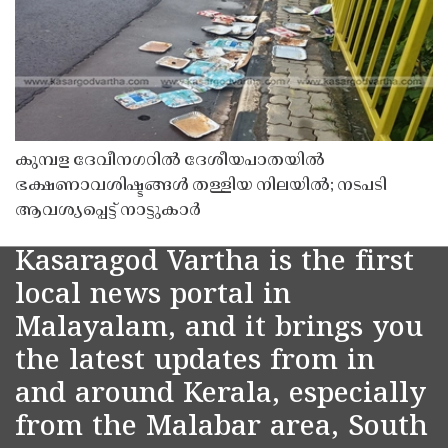
കുമ്പള ദേവീനഗറിൽ ദേശീയപാതയിൽ
ഭക്ഷണാവശിഷ്ടങ്ങൾ തള്ളിയ നിലയിൽ; നടപടി
ആവശ്യപ്പെട്ട് നാട്ടുകാർ
Kasaragod Vartha is the first
local news portal in
Malayalam, and it brings you
the latest updates from in
and around Kerala, especially
from the Malabar area, South