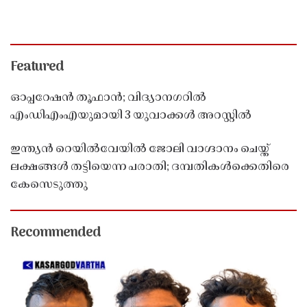
Featured
ഓപ്പറേഷൻ തൂഫാൻ; വിദ്യാനഗറിൽ
എംഡിഎംഎയുമായി 3 യുവാക്കൾ അറസ്റ്റിൽ
ഇന്ത്യൻ റെയിൽവേയിൽ ജോലി വാഗ്ദാനം ചെയ്ത്
ലക്ഷങ്ങൾ തട്ടിയെന്ന പരാതി; ദമ്പതികൾക്കെതിരെ
കേസെടുത്തു
Recommended