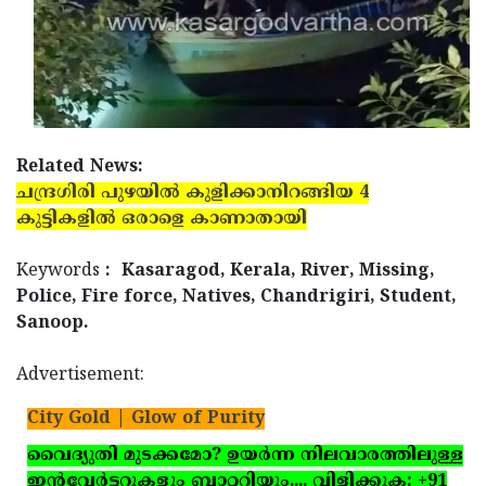
Related News:
ചന്ദ്രഗിരി പുഴയില്‍ കുളിക്കാനിറങ്ങിയ 4
കുട്ടികളില്‍ ഒരാളെ കാണാതായി
Keywords
: Kasaragod, Kerala, River, Missing,
Police, Fire force, Natives, Chandrigiri, Student,
Sanoop.
Advertisement:
City Gold | Glow of Purity
വൈദ്യുതി മുടക്കമോ? ഉയര്‍ന്ന നിലവാരത്തിലുള്ള
ഇന്‍വേര്‍ട്ടറുകളും ബാറ്ററിയും.... വിളിക്കുക: +91