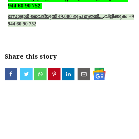
944 60 90 752
സോളാര്‍ വൈദ്യുതി 49,000 രൂപ മുതല്‍...
.
വിളിക്കുക: +91
944 60 90 752
Share this story