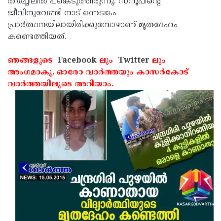
തിരച്ചിലില്‍ പങ്കെടുത്തിരുന്നു. സനൂപിന്റെ
ജീവിനുവേണ്ടി നാട് ഒന്നടങ്കം
പ്രാര്‍ത്ഥനയിലായിരിക്കുമ്പോഴാണ് മൃതദേഹം
കണ്ടെത്തിയത്.
ഞങ്ങളുടെ
Facebook
ലും
Twitter
ലും
അംഗമാകൂ. ഓരോ വാര്‍ത്തയും കാസര്‍കോട്
വാര്‍ത്തയിലൂടെ അറിയാം.