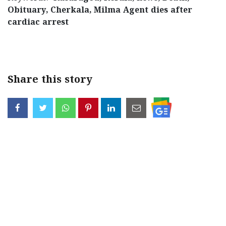
Obituary, Cherkala, Milma Agent dies after
cardiac arrest
< !- START disable copy paste -->
Share this story