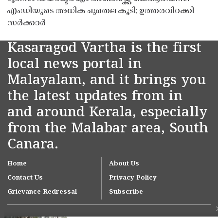
എംഡിയുടെ അധിക ചുമതല കൂടി; ഉത്തരവിറക്കി
സർക്കാർ
Kasaragod Vartha is the first
local news portal in
Malayalam, and it brings you
the latest updates from in
and around Kerala, especially
from the Malabar area, South
Canara.
Home
About Us
Contact Us
Privacy Policy
Grievance Redressal
Subscribe