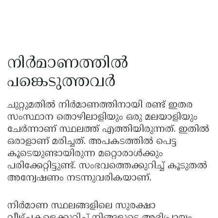
നിർമാണത്തിൽ
പങ്കെടുത്തവർ
ചുറ്റുമതിൽ നിർമാണത്തിനായി രണ്ട് ഇതര
സംസ്ഥാന തൊഴിലാളിയും ഒരു മലയാളിയും
ചേർന്നാണ് സ്ഥലത്ത് എത്തിയിരുന്നത്. ഇതിൽ
ഒരാളാണ് മരിച്ചത്. അപകടത്തിൽ പെട്ട
കൂടെയുണ്ടായിരുന്ന മറ്റൊരാൾക്കും
പരിക്കേറ്റിട്ടുണ്ട്. സംഭവത്തെക്കുറിച്ച് കൂടുതൽ
അന്വേഷണം നടന്നുവരികയാണ്.
നിർമാണ സ്ഥലങ്ങളിലെ സുരക്ഷാ