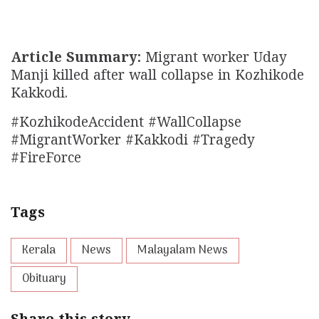
Article Summary:
Migrant worker Uday
Manji killed after wall collapse in Kozhikode
Kakkodi.
#KozhikodeAccident #WallCollapse
#MigrantWorker #Kakkodi #Tragedy
#FireForce
Tags
Kerala
News
Malayalam News
Obituary