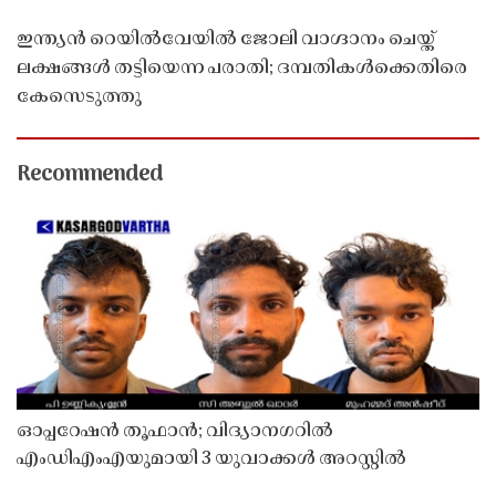
ഇന്ത്യൻ റെയിൽവേയിൽ ജോലി വാഗ്ദാനം ചെയ്ത്
ലക്ഷങ്ങൾ തട്ടിയെന്ന പരാതി; ദമ്പതികൾക്കെതിരെ
കേസെടുത്തു
Recommended
ഓപ്പറേഷൻ തൂഫാൻ; വിദ്യാനഗറിൽ
എംഡിഎംഎയുമായി 3 യുവാക്കൾ അറസ്റ്റിൽ