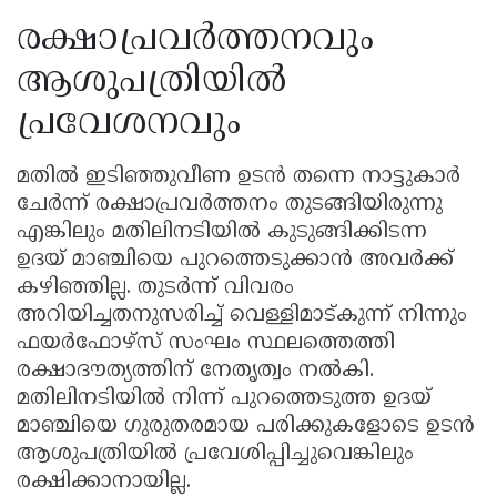
രക്ഷാപ്രവർത്തനവും
ആശുപത്രിയിൽ
പ്രവേശനവും
മതിൽ ഇടിഞ്ഞുവീണ ഉടൻ തന്നെ നാട്ടുകാർ
ചേർന്ന് രക്ഷാപ്രവർത്തനം തുടങ്ങിയിരുന്നു
എങ്കിലും മതിലിനടിയിൽ കുടുങ്ങിക്കിടന്ന
ഉദയ് മാഞ്ചിയെ പുറത്തെടുക്കാൻ അവർക്ക്
കഴിഞ്ഞില്ല. തുടർന്ന് വിവരം
അറിയിച്ചതനുസരിച്ച് വെള്ളിമാട്കുന്ന് നിന്നും
ഫയർഫോഴ്‌സ് സംഘം സ്ഥലത്തെത്തി
രക്ഷാദൗത്യത്തിന് നേതൃത്വം നൽകി.
മതിലിനടിയിൽ നിന്ന് പുറത്തെടുത്ത ഉദയ്
മാഞ്ചിയെ ഗുരുതരമായ പരിക്കുകളോടെ ഉടൻ
ആശുപത്രിയിൽ പ്രവേശിപ്പിച്ചുവെങ്കിലും
രക്ഷിക്കാനായില്ല.