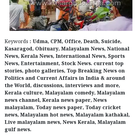
Keywords
: Udma, CPM, Office, Death, Suicide,
Kasaragod, Obituary, Malayalam News, National
News, Kerala News, International News, Sports
News, Entertainment, Stock News. current top
stories, photo galleries, Top Breaking News on
Politics and Current Affairs in India & around
the World, discussions, interviews and more,
Kerala culture, Malayalam comedy, Malayalam
news channel, Kerala news paper, News
malayalam, Today news paper, Today cricket
news, Malayalam hot news, Malayalam kathakal,
Live malayalam news, News Kerala, Malayalam
gulf news.