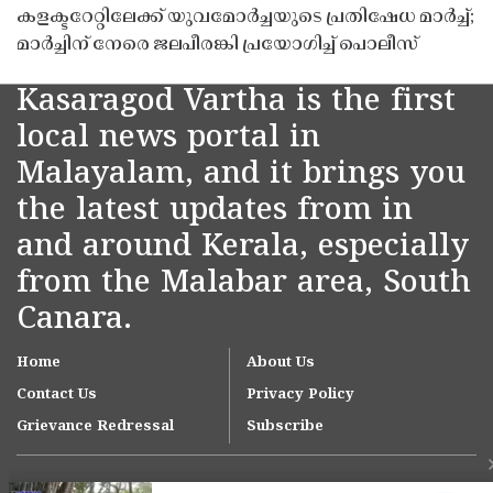
കളക്ടറേറ്റിലേക്ക് യുവമോർച്ചയുടെ പ്രതിഷേധ മാർച്ച്;
മാർച്ചിന് നേരെ ജലപീരങ്കി പ്രയോഗിച്ച് പൊലീസ്
Kasaragod Vartha is the first
local news portal in
Malayalam, and it brings you
the latest updates from in
and around Kerala, especially
from the Malabar area, South
Canara.
Home
About Us
Contact Us
Privacy Policy
Grievance Redressal
Subscribe