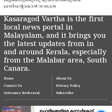
കളമൊരുങ്ങുന്നു; മുനീർ ഹാജി പുതിയ
പ്രസിഡൻ്റാകാൻ സാധ്യത
Kasaragod Vartha is the first
local news portal in
Malayalam, and it brings you
the latest updates from in
and around Kerala, especially
from the Malabar area, South
Canara.
Home
About Us
Contact Us
Privacy Policy
Grievance Redressal
Subscribe