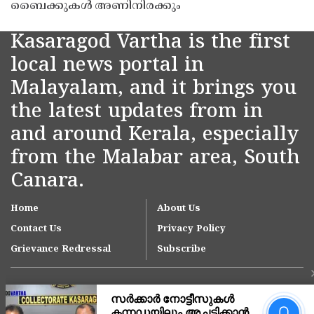
ബൈക്കുകൾ അണിനിരക്കും
Kasaragod Vartha is the first
local news portal in
Malayalam, and it brings you
the latest updates from in
and around Kerala, especially
from the Malabar area, South
Canara.
Home
About Us
Contact Us
Privacy Policy
Grievance Redressal
Subscribe
'ഇന്ത്യയിലെ ഏറ്റവും വലിയ