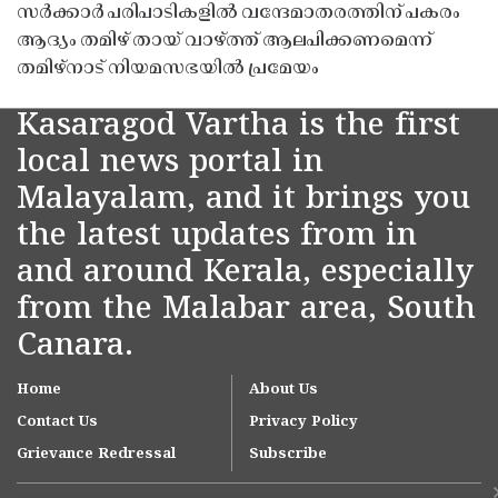
സർക്കാർ പരിപാടികളിൽ വന്ദേമാതരത്തിന് പകരം
ആദ്യം തമിഴ് തായ് വാഴ്ത്ത് ആലപിക്കണമെന്ന്
തമിഴ്നാട് നിയമസഭയിൽ പ്രമേയം
Kasaragod Vartha is the first
local news portal in
Malayalam, and it brings you
the latest updates from in
and around Kerala, especially
from the Malabar area, South
Canara.
Home
About Us
Contact Us
Privacy Policy
Grievance Redressal
Subscribe