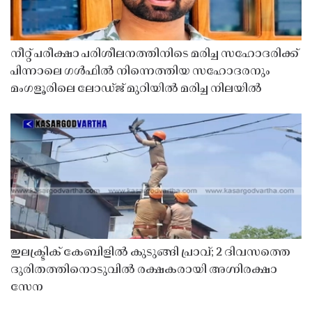
നീറ്റ് പരീക്ഷാ പരിശീലനത്തിനിടെ മരിച്ച സഹോദരിക്ക്
പിന്നാലെ ഗൾഫിൽ നിന്നെത്തിയ സഹോദരനും
മംഗളൂരിലെ ലോഡ്ജ് മുറിയിൽ മരിച്ച നിലയിൽ
ഇലക്ട്രിക് കേബിളിൽ കുടുങ്ങി പ്രാവ്; 2 ദിവസത്തെ
ദുരിതത്തിനൊടുവിൽ രക്ഷകരായി അഗ്നിരക്ഷാ
സേന