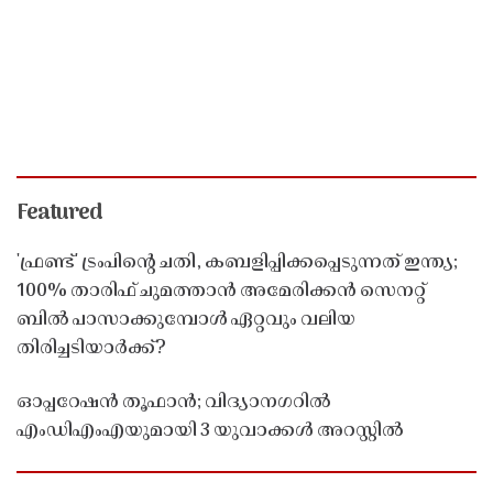
Featured
'ഫ്രണ്ട്' ട്രംപിന്റെ ചതി, കബളിപ്പിക്കപ്പെടുന്നത് ഇന്ത്യ;
100% താരിഫ് ചുമത്താൻ അമേരിക്കൻ സെനറ്റ്
ബിൽ പാസാക്കുമ്പോൾ ഏറ്റവും വലിയ
തിരിച്ചടിയാർക്ക്?
ഓപ്പറേഷൻ തൂഫാൻ; വിദ്യാനഗറിൽ
എംഡിഎംഎയുമായി 3 യുവാക്കൾ അറസ്റ്റിൽ