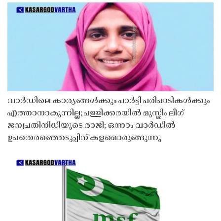
വാർഡിലെ കാര്യങ്ങൾക്കും പാർട്ടി പരിപാടികൾക്കും
എത്താനാകുന്നില്ല; പള്ളിക്കരയിൽ മുസ്ലിം ലീഗ്
ജനപ്രതിനിധിയുടെ രാജി; ഒന്നാം വാർഡിൽ
ഉപതെരഞ്ഞെടുപ്പിന് കളമൊരുങ്ങുന്നു