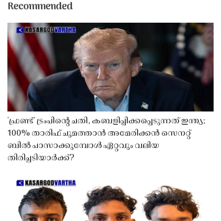
Recommended
'ഫ്രണ്ട്' ട്രംപിന്റെ ചതി, കബളിപ്പിക്കപ്പെടുന്നത് ഇന്ത്യ;
100% താരിഫ് ചുമത്താൻ അമേരിക്കൻ സെനറ്റ്
ബിൽ പാസാക്കുമ്പോൾ ഏറ്റവും വലിയ
തിരിച്ചടിയാർക്ക്?