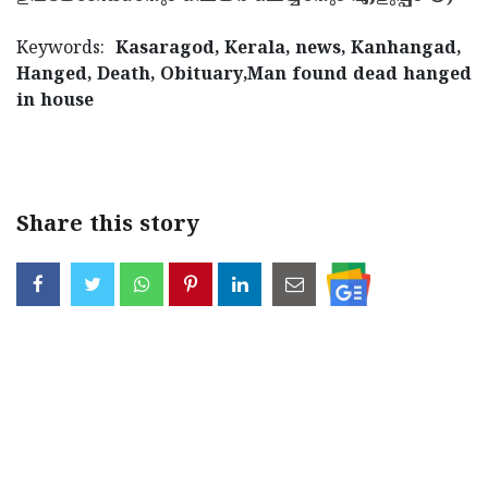
Keywords:
Kasaragod, Kerala, news, Kanhangad,
Hanged, Death, Obituary,Man found dead hanged
in house
< !- START disable copy paste -->
Share this story