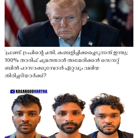
'ഫ്രണ്ട്' ട്രംപിന്റെ ചതി, കബളിപ്പിക്കപ്പെടുന്നത് ഇന്ത്യ;
100% താരിഫ് ചുമത്താൻ അമേരിക്കൻ സെനറ്റ്
ബിൽ പാസാക്കുമ്പോൾ ഏറ്റവും വലിയ
തിരിച്ചടിയാർക്ക്?