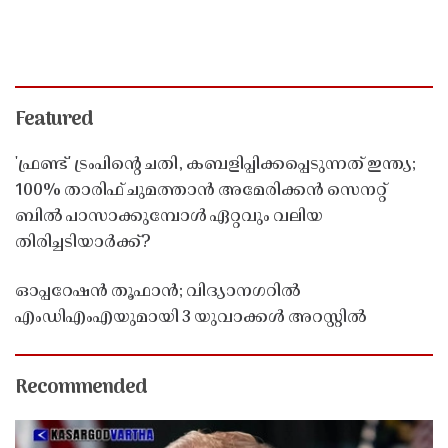
Featured
'ഫ്രണ്ട്' ട്രംപിന്റെ ചതി, കബളിപ്പിക്കപ്പെടുന്നത് ഇന്ത്യ;
100% താരിഫ് ചുമത്താൻ അമേരിക്കൻ സെനറ്റ്
ബിൽ പാസാക്കുമ്പോൾ ഏറ്റവും വലിയ
തിരിച്ചടിയാർക്ക്?
ഓപ്പറേഷൻ തൂഫാൻ; വിദ്യാനഗറിൽ
എംഡിഎംഎയുമായി 3 യുവാക്കൾ അറസ്റ്റിൽ
Recommended