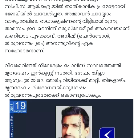
സി.പി.സി.ആര്‍.ഐ.യില്‍ താത്കാലിക പ്രമോട്ടറായി
Updates
Assembly
Kerala
ജോലിയില്‍ പ്രവേശിച്ചത്. അമ്മാവന്‍ ചായ്യോം
Polls
Local
Look
വാഴപ്പന്തലിലെ രാധാകൃഷ്ണന്റെ വീട്ടിലായിരുന്നു
താമസം. ഇവിടെനിന്ന് ഒരുകിലോമീറ്റര്‍ അകലെയാണ്
Body
Back
കണിയാട പുഴക്കടവ്. അനീഷ് (പെന്‍ബോള്‍,
Election
2025
തിരുവനന്തപുരം) അനന്തുവിന്റെ ഏക
സഹോദരനാണ്.
വിവരമറിഞ്ഞ് നീലേശ്വരം പോലീസ് സ്ഥലത്തെത്തി
മൃതദേഹം ഇന്‍ക്വസ്റ്റ് നടത്തി. ശേഷം ജില്ലാ
ആശുപത്രിയിലെ മോര്‍ച്ചറിയിലേക്ക് മാറ്റി. തിങ്കളാഴ്ച
മൃതദേഹ പരിശോധനയ്ക്കുശേഷം
തിരുവനന്തപുരത്തേക്ക് കൊണ്ടുപോകും.