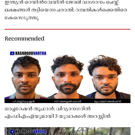
ഇന്ത്യൻ റെയിൽവേയിൽ ജോലി വാഗ്ദാനം ചെയ്ത്
ലക്ഷങ്ങൾ തട്ടിയെന്ന പരാതി; ദമ്പതികൾക്കെതിരെ
കേസെടുത്തു
Recommended
ഓപ്പറേഷൻ തൂഫാൻ; വിദ്യാനഗറിൽ
എംഡിഎംഎയുമായി 3 യുവാക്കൾ അറസ്റ്റിൽ